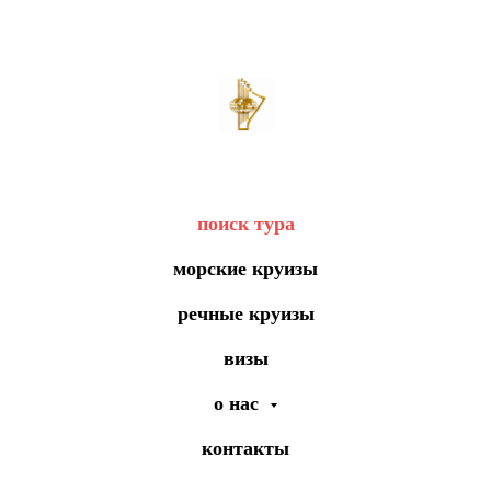
поиск тура
морские круизы
речные круизы
визы
о нас
контакты