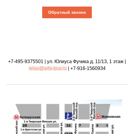
Обратный звонок
+7-495-9375501
| ул. Юлиуса Фучика д. 11/13, 1 этаж |
relax@arfa-tour.ru
| +7-916-1560934